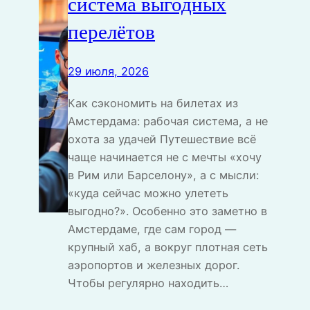
система выгодных
перелётов
29 июля, 2026
Как сэкономить на билетах из
Амстердама: рабочая система, а не
охота за удачей Путешествие всё
чаще начинается не с мечты «хочу
в Рим или Барселону», а с мысли:
«куда сейчас можно улететь
выгодно?». Особенно это заметно в
Амстердаме, где сам город —
крупный хаб, а вокруг плотная сеть
аэропортов и железных дорог.
Чтобы регулярно находить…