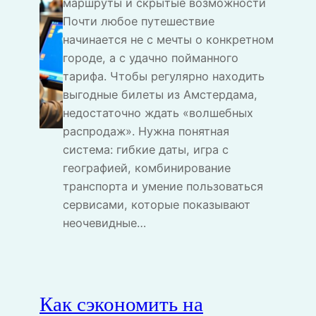
маршруты и скрытые возможности
Почти любое путешествие
начинается не с мечты о конкретном
городе, а с удачно пойманного
тарифа. Чтобы регулярно находить
выгодные билеты из Амстердама,
недостаточно ждать «волшебных
распродаж». Нужна понятная
система: гибкие даты, игра с
географией, комбинирование
транспорта и умение пользоваться
сервисами, которые показывают
неочевидные…
Как сэкономить на