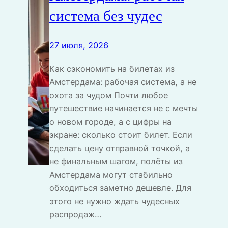
система без чудес
27 июля, 2026
Как сэкономить на билетах из
Амстердама: рабочая система, а не
охота за чудом Почти любое
путешествие начинается не с мечты
о новом городе, а с цифры на
экране: сколько стоит билет. Если
сделать цену отправной точкой, а
не финальным шагом, полёты из
Амстердама могут стабильно
обходиться заметно дешевле. Для
этого не нужно ждать чудесных
распродаж…