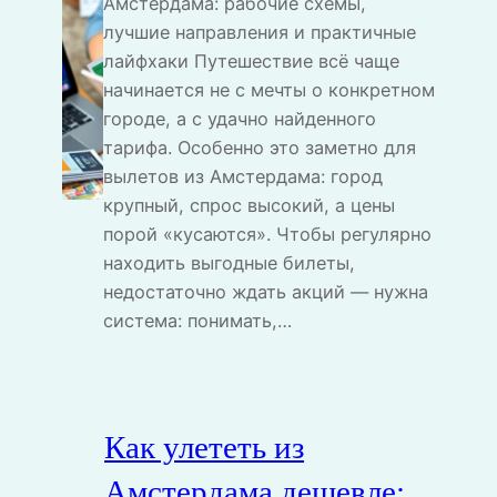
Амстердама: рабочие схемы,
лучшие направления и практичные
лайфхаки Путешествие всё чаще
начинается не с мечты о конкретном
городе, а с удачно найденного
тарифа. Особенно это заметно для
вылетов из Амстердама: город
крупный, спрос высокий, а цены
порой «кусаются». Чтобы регулярно
находить выгодные билеты,
недостаточно ждать акций — нужна
система: понимать,…
Как улететь из
Амстердама дешевле: