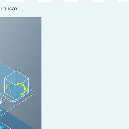
инансах