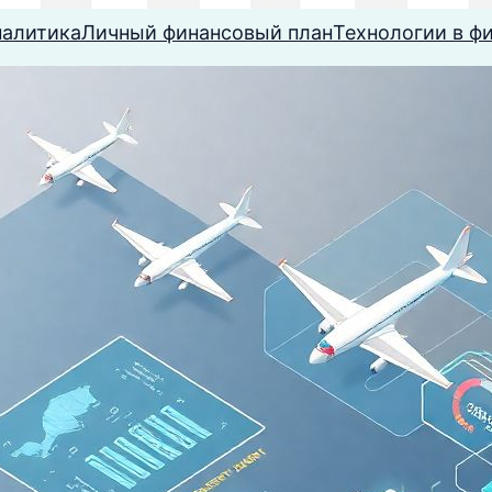
налитика
Личный финансовый план
Технологии в ф