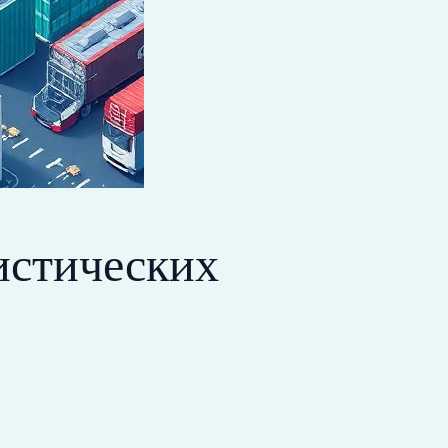
истических