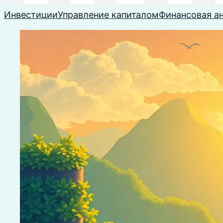
Инвестиции
Управление капиталом
Финансовая а