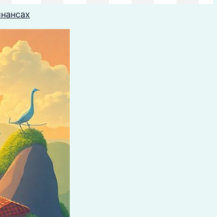
инансах