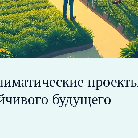
лиматические проекты
йчивого будущего