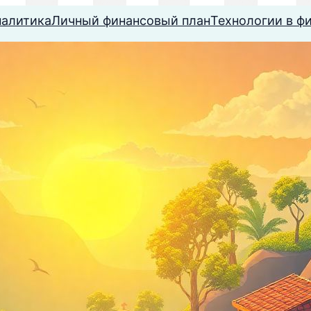
налитика
Личный финансовый план
Технологии в ф