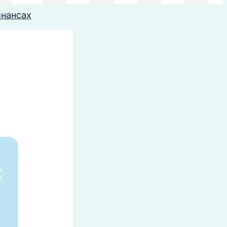
инансах