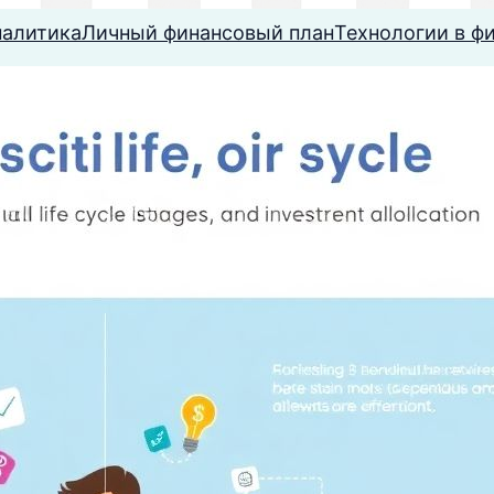
налитика
Личный финансовый план
Технологии в ф