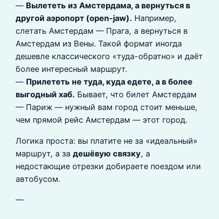
—
Вылететь из Амстердама, а вернуться в
другой аэропорт (open-jaw).
Например,
слетать Амстердам — Прага, а вернуться в
Амстердам из Вены. Такой формат иногда
дешевле классического «туда-обратно» и даёт
более интересный маршрут.
—
Прилететь не туда, куда едете, а в более
выгодный хаб.
Бывает, что билет Амстердам
— Париж — нужный вам город стоит меньше,
чем прямой рейс Амстердам — этот город.
Логика проста: вы платите не за «идеальный»
маршрут, а за
дешёвую связку
, а
недостающие отрезки добираете поездом или
автобусом.
—