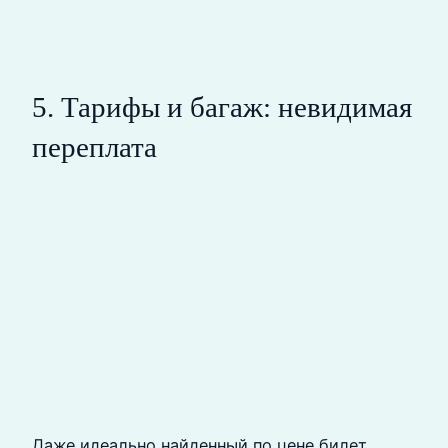
5. Тарифы и багаж: невидимая
переплата
Даже идеально найденный по цене билет