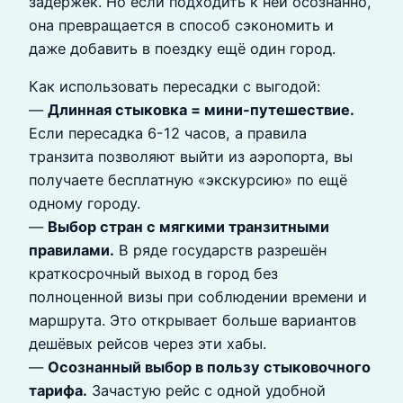
задержек. Но если подходить к ней осознанно,
она превращается в способ сэкономить и
даже добавить в поездку ещё один город.
Как использовать пересадки с выгодой:
—
Длинная стыковка = мини-путешествие.
Если пересадка 6-12 часов, а правила
транзита позволяют выйти из аэропорта, вы
получаете бесплатную «экскурсию» по ещё
одному городу.
—
Выбор стран с мягкими транзитными
правилами.
В ряде государств разрешён
краткосрочный выход в город без
полноценной визы при соблюдении времени и
маршрута. Это открывает больше вариантов
дешёвых рейсов через эти хабы.
—
Осознанный выбор в пользу стыковочного
тарифа.
Зачастую рейс с одной удобной