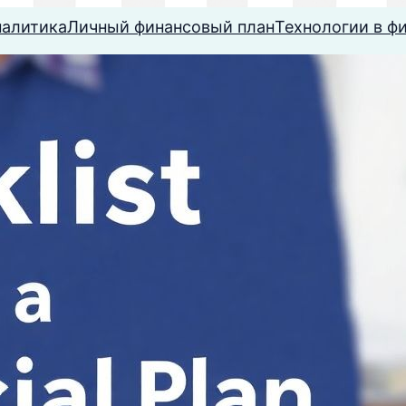
налитика
Личный финансовый план
Технологии в ф