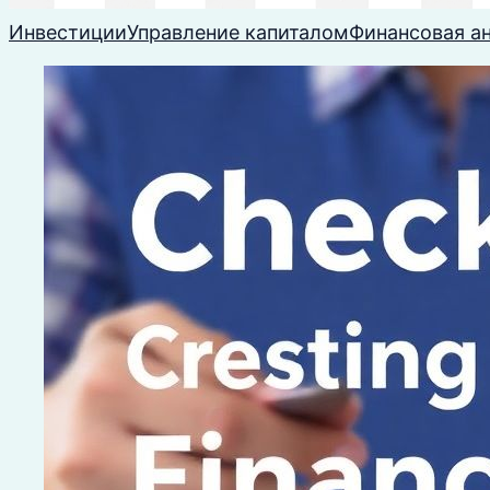
Инвестиции
Управление капиталом
Финансовая а