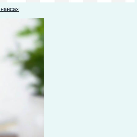
инансах