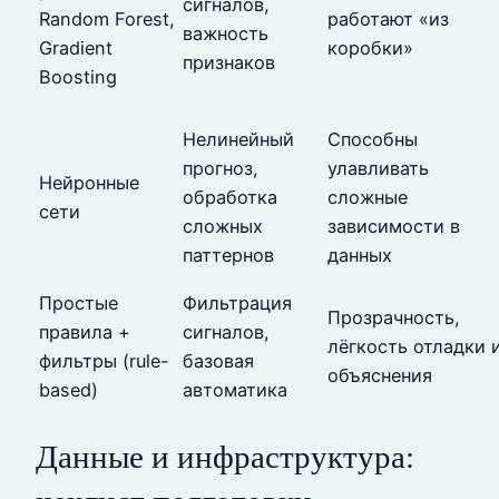
сигналов,
Random Forest,
работают «из
важность
Gradient
коробки»
признаков
Boosting
Нелинейный
Способны
прогноз,
улавливать
Нейронные
обработка
сложные
сети
сложных
зависимости в
паттернов
данных
Простые
Фильтрация
Прозрачность,
правила +
сигналов,
лёгкость отладки 
фильтры (rule-
базовая
объяснения
based)
автоматика
Данные и инфраструктура: