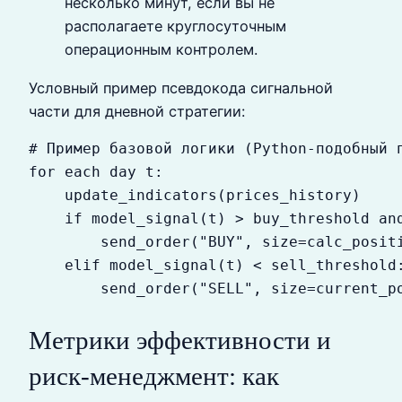
несколько минут, если вы не
располагаете круглосуточным
операционным контролем.
Условный пример псевдокода сигнальной
части для дневной стратегии:
# Пример базовой логики (Python-подобный п
for each day t:

    update_indicators(prices_history)

    if model_signal(t) > buy_threshold and
        send_order("BUY", size=calc_positi
    elif model_signal(t) < sell_threshold:
Метрики эффективности и
риск-менеджмент: как