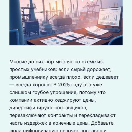
Многие до сих пор мыслят по схеме из
простых учебников: если сырьё дорожает,
промышленнику всегда плохо, если дешевеет
— всегда хорошо. В 2025 году это уже
слишком грубое упрощение, потому что
компании активно хеджируют цены,
диверсифицируют поставщиков,
перезаключают контракты и перекладывают
часть издержек в конечные цены. Добавьте
сюда цифровизацию цепочек поставок и