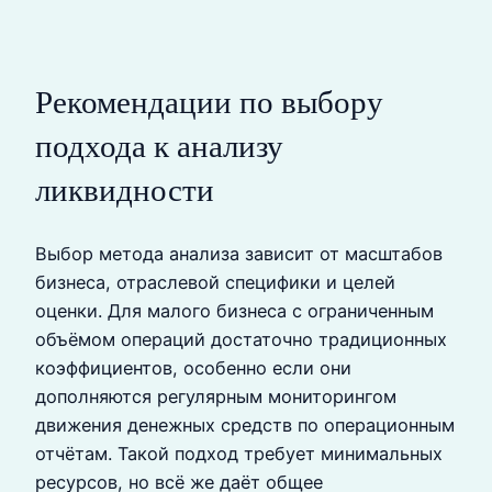
Рекомендации по выбору
подхода к анализу
ликвидности
Выбор метода анализа зависит от масштабов
бизнеса, отраслевой специфики и целей
оценки. Для малого бизнеса с ограниченным
объёмом операций достаточно традиционных
коэффициентов, особенно если они
дополняются регулярным мониторингом
движения денежных средств по операционным
отчётам. Такой подход требует минимальных
ресурсов, но всё же даёт общее