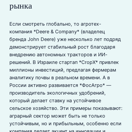
рынка
Если смотреть глобально, то агротех-
компания *Deere & Company* (владелец
бренда John Deere) уже несколько лет подряд
демонстрирует стабильный рост благодаря
внедрению автономных тракторов и ИИ-
решений. В Израиле стартап *CropX* привлек
миллионы инвестиций, предлагая фермерам
аналитику почвы в реальном времени. А в
России активно развивается *ФосАгро* —
производитель экологичных удобрений,
который делает ставку на устойчивое
сельское хозяйство. Эти примеры показывают:
аграрный сектор может быть не только
устойчивым, но и прибыльным, особенно если
компания делает акцент на инновации и