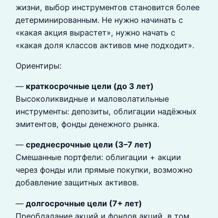
жизни, выбор инструментов становится более
детерминированным. Не нужно начинать с
«какая акция вырастет», нужно начать с
«какая доля классов активов мне подходит».
Ориентиры:
—
краткосрочные цели (до 3 лет)
Высоколиквидные и маловолатильные
инструменты: депозиты, облигации надёжных
эмитентов, фонды денежного рынка.
—
среднесрочные цели (3–7 лет)
Смешанные портфели: облигации + акции
через фонды или прямые покупки, возможно
добавление защитных активов.
—
долгосрочные цели (7+ лет)
Преобладание акций и фондов акций, в том