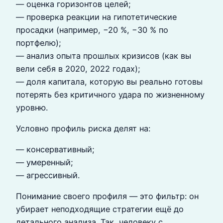
— оценка горизонтов целей;
— проверка реакции на гипотетические
просадки (например, −20 %, −30 % по
портфелю);
— анализ опыта прошлых кризисов (как вы
вели себя в 2020, 2022 годах);
— доля капитала, которую вы реально готовы
потерять без критичного удара по жизненному
уровню.
Условно профиль риска делят на:
— консервативный;
— умеренный;
— агрессивный.
Понимание своего профиля — это фильтр: он
убирает неподходящие стратегии ещё до
детального анализа. Так, человеку с