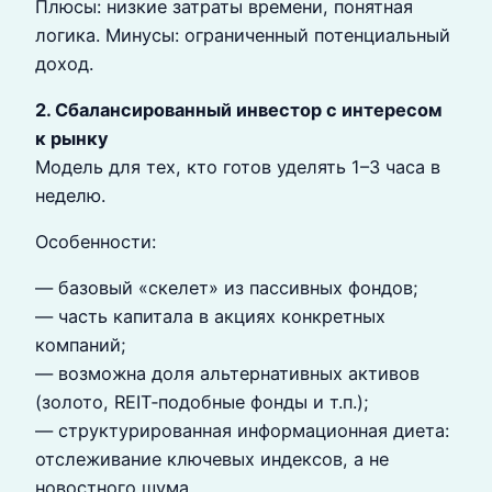
Плюсы: низкие затраты времени, понятная
логика. Минусы: ограниченный потенциальный
доход.
2. Сбалансированный инвестор с интересом
к рынку
Модель для тех, кто готов уделять 1–3 часа в
неделю.
Особенности:
— базовый «скелет» из пассивных фондов;
— часть капитала в акциях конкретных
компаний;
— возможна доля альтернативных активов
(золото, REIT‑подобные фонды и т.п.);
— структурированная информационная диета:
отслеживание ключевых индексов, а не
новостного шума.