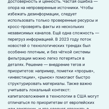
достоверность и ценность. Частая ошибка —
опора на непроверенные источники. Чтобы
избежать дезинформации, следует
использовать только проверенные ресурсы и
кросс-проверять факты из нескольких
независимых каналов. Ещё одна сложность —
перегруз информацией. В 2023 году поток
новостей о технологических трендах был
особенно плотным, и без чёткой системы
фильтрации можно легко потеряться в
деталях. Решение — внедрение тегов и
приоритетов: например, пометки «прорыв»,
«инвестиции», «рынок» помогают быстро
структурировать материалы. Также важно
учитывать локальный контекст:
капиталовложения в технологии в США могут
отличаться по приоритетам от европейских
или азиатских, и это следует отражать в