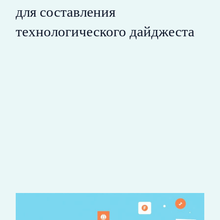
для составления
технологического дайджеста