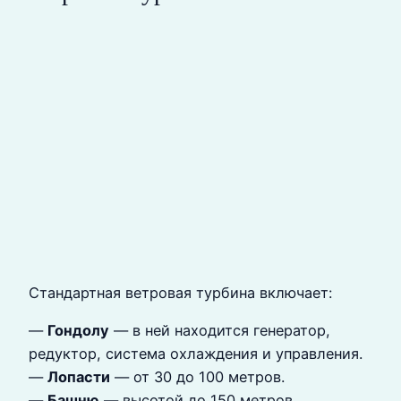
Стандартная ветровая турбина включает:
—
Гондолу
— в ней находится генератор,
редуктор, система охлаждения и управления.
—
Лопасти
— от 30 до 100 метров.
—
Башню
— высотой до 150 метров.