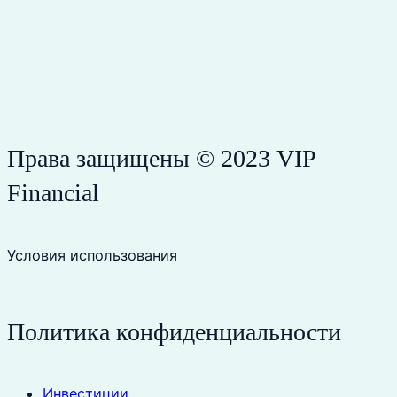
Права защищены © 2023 VIP
Financial
Условия использования
Политика конфиденциальности
Инвестиции