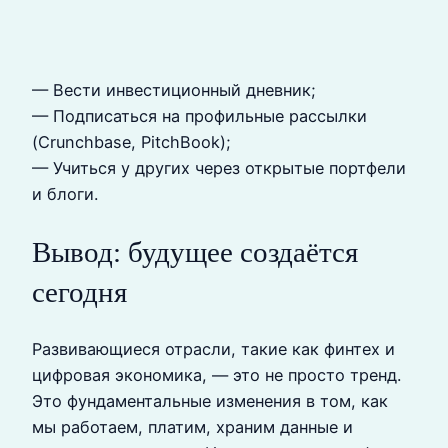
— Вести инвестиционный дневник;
— Подписаться на профильные рассылки
(Crunchbase, PitchBook);
— Учиться у других через открытые портфели
и блоги.
Вывод: будущее создаётся
сегодня
Развивающиеся отрасли, такие как финтех и
цифровая экономика, — это не просто тренд.
Это фундаментальные изменения в том, как
мы работаем, платим, храним данные и