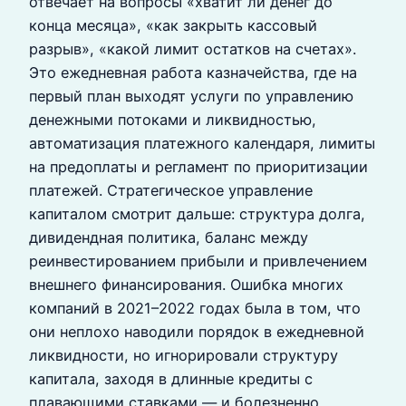
отвечает на вопросы «хватит ли денег до
конца месяца», «как закрыть кассовый
разрыв», «какой лимит остатков на счетах».
Это ежедневная работа казначейства, где на
первый план выходят услуги по управлению
денежными потоками и ликвидностью,
автоматизация платежного календаря, лимиты
на предоплаты и регламент по приоритизации
платежей. Стратегическое управление
капиталом смотрит дальше: структура долга,
дивидендная политика, баланс между
реинвестированием прибыли и привлечением
внешнего финансирования. Ошибка многих
компаний в 2021–2022 годах была в том, что
они неплохо наводили порядок в ежедневной
ликвидности, но игнорировали структуру
капитала, заходя в длинные кредиты с
плавающими ставками — и болезненно