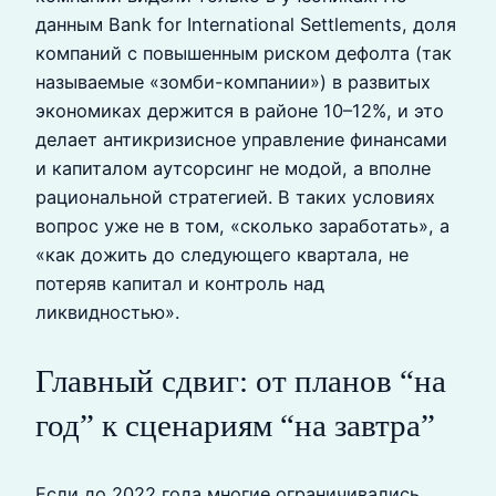
данным Bank for International Settlements, доля
компаний с повышенным риском дефолта (так
называемые «зомби-компании») в развитых
экономиках держится в районе 10–12%, и это
делает антикризисное управление финансами
и капиталом аутсорсинг не модой, а вполне
рациональной стратегией. В таких условиях
вопрос уже не в том, «сколько заработать», а
«как дожить до следующего квартала, не
потеряв капитал и контроль над
ликвидностью».
Главный сдвиг: от планов “на
год” к сценариям “на завтра”
Если до 2022 года многие ограничивались