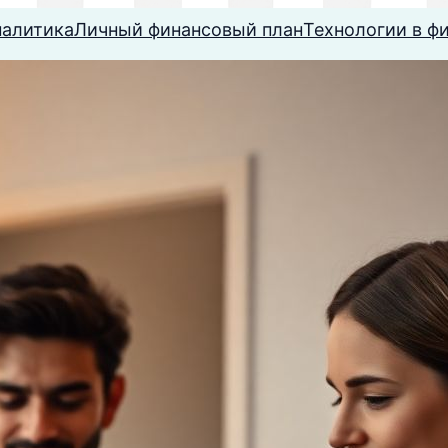
налитика
Личный финансовый план
Технологии в ф