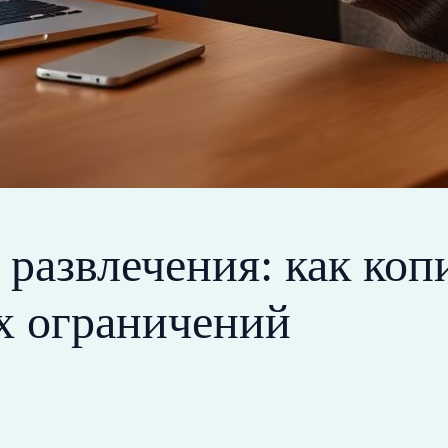
 развлечения: как коп
х ограничений