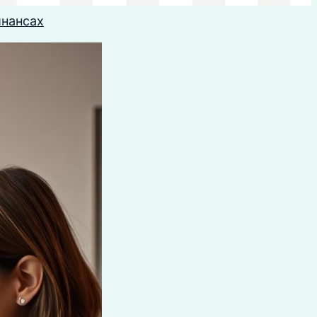
инансах