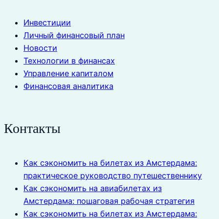
Инвестиции
Личный финансовый план
Новости
Технологии в финансах
Управление капиталом
Финансовая аналитика
Контакты
Как сэкономить на билетах из Амстердама:
практическое руководство путешественнику
Как сэкономить на авиабилетах из
Амстердама: пошаговая рабочая стратегия
Как сэкономить на билетах из Амстердама: