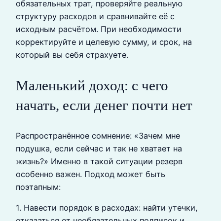
обязательных трат, проверяйте реальную
структуру расходов и сравнивайте её с
исходным расчётом. При необходимости
корректируйте и целевую сумму, и срок, на
который вы себя страхуете.
Маленький доход: с чего
начать, если денег почти нет
Распространённое сомнение: «Зачем мне
подушка, если сейчас и так не хватает на
жизнь?» Именно в такой ситуации резерв
особенно важен. Подход может быть
поэтапным:
1. Навести порядок в расходах: найти утечки,
отказаться от необязательных подписок и