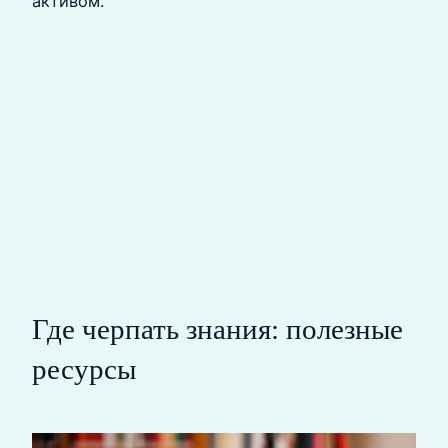
активом.
Где черпать знания: полезные
ресурсы