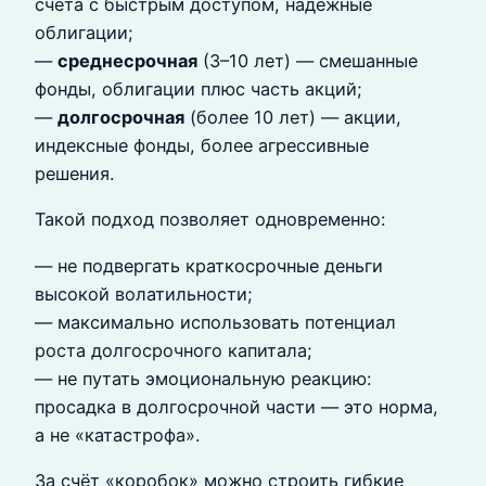
счета с быстрым доступом, надёжные
облигации;
—
среднесрочная
(3–10 лет) — смешанные
фонды, облигации плюс часть акций;
—
долгосрочная
(более 10 лет) — акции,
индексные фонды, более агрессивные
решения.
Такой подход позволяет одновременно:
— не подвергать краткосрочные деньги
высокой волатильности;
— максимально использовать потенциал
роста долгосрочного капитала;
— не путать эмоциональную реакцию:
просадка в долгосрочной части — это норма,
а не «катастрофа».
За счёт «коробок» можно строить гибкие