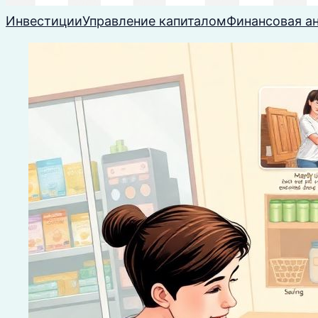
Инвестиции
Управление капиталом
Финансовая а