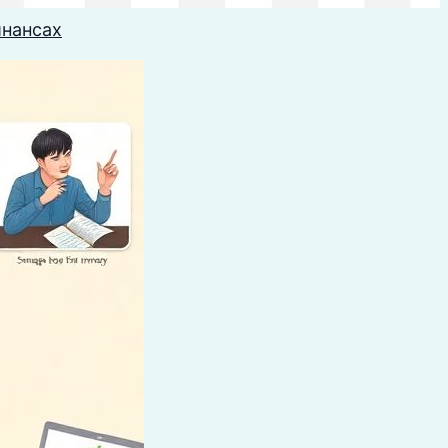
инансах