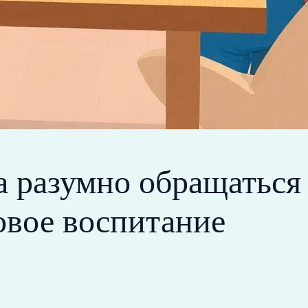
а разумно обращаться 
овое воспитание