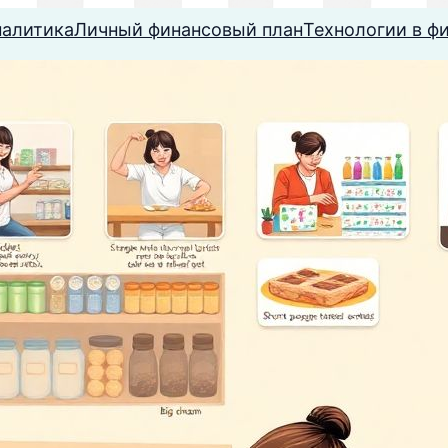
налитика
Личный финансовый план
Технологии в ф