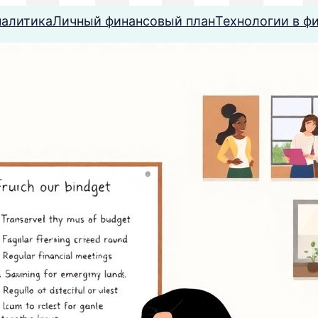
налитика
Личный финансовый план
Технологии в ф