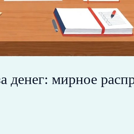
‑за денег: мирное рас