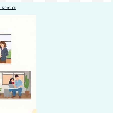
инансах