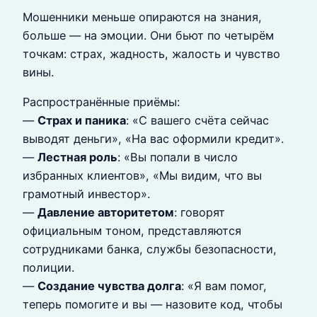
Мошенники меньше опираются на знания,
больше — на эмоции. Они бьют по четырём
точкам: страх, жадность, жалость и чувство
вины.
Распространённые приёмы:
—
Страх и паника
: «С вашего счёта сейчас
выводят деньги», «На вас оформили кредит».
—
Лестная роль
: «Вы попали в число
избранных клиентов», «Мы видим, что вы
грамотный инвестор».
—
Давление авторитетом
: говорят
официальным тоном, представляются
сотрудниками банка, службы безопасности,
полиции.
—
Создание чувства долга
: «Я вам помог,
теперь помогите и вы — назовите код, чтобы