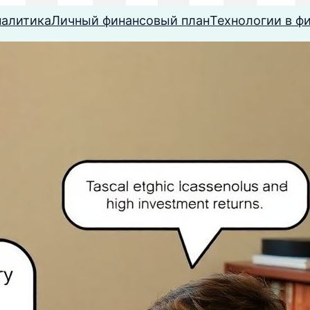
налитика
Личный финансовый план
Технологии в ф