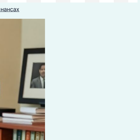
инансах