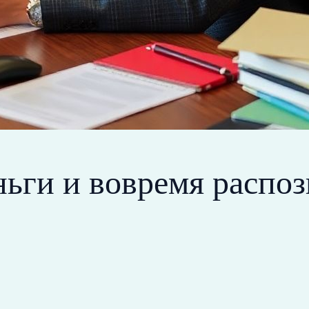
ньги и вовремя распо