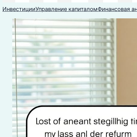
Инвестиции
Управление капиталом
Финансовая а