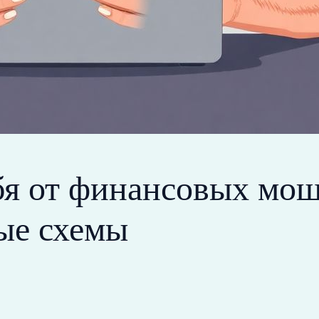
ебя от финансовых мо
ые схемы