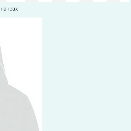
инансах