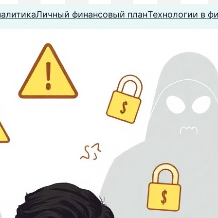
налитика
Личный финансовый план
Технологии в ф