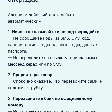
Алгоритм действий должен быть
автоматическим:
1.
Ничего не называйте и не подтверждайте
— Не сообщайте коды из SMS, CVV-код,
пароли, логины, одноразовые коды, данные
паспорта.
— Не переходите по ссылкам, присланным в
мессенджерах или по SMS.
2.
Прервите разговор
— Спокойно скажите, что перезвоните сами, и
положите трубку.
3.
Перезвоните в банк по официальному
номеру
— Используйте номер на обратной стороне