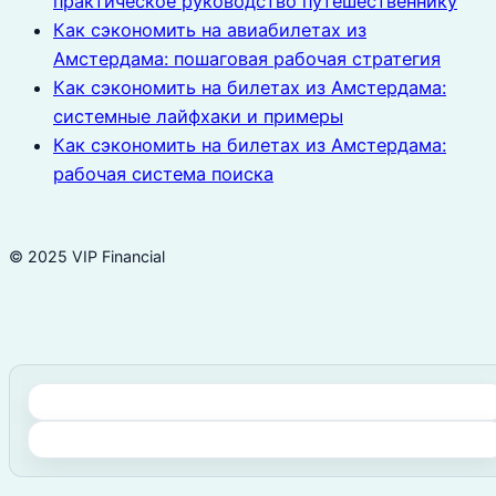
практическое руководство путешественнику
Как сэкономить на авиабилетах из
Амстердама: пошаговая рабочая стратегия
Как сэкономить на билетах из Амстердама:
системные лайфхаки и примеры
Как сэкономить на билетах из Амстердама:
рабочая система поиска
© 2025 VIP Financial