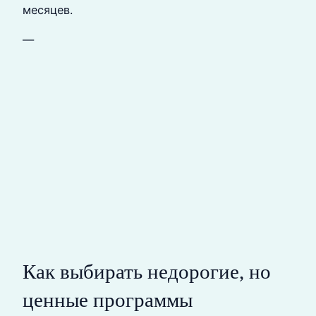
месяцев.
—
Как выбирать недорогие, но
ценные программы