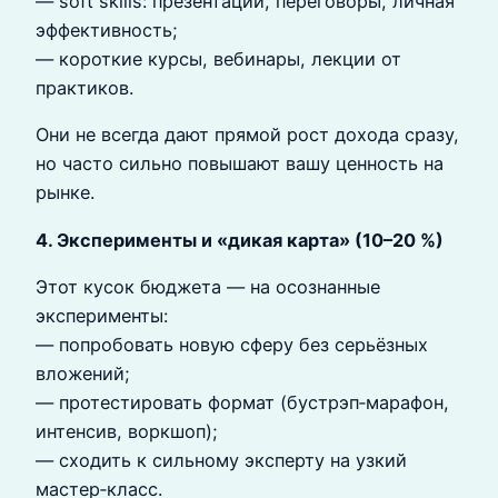
— soft skills: презентации, переговоры, личная
эффективность;
— короткие курсы, вебинары, лекции от
практиков.
Они не всегда дают прямой рост дохода сразу,
но часто сильно повышают вашу ценность на
рынке.
4. Эксперименты и «дикая карта» (10–20 %)
Этот кусок бюджета — на осознанные
эксперименты:
— попробовать новую сферу без серьёзных
вложений;
— протестировать формат (бустрэп‑марафон,
интенсив, воркшоп);
— сходить к сильному эксперту на узкий
мастер‑класс.