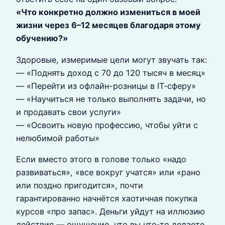
«Что конкретно должно измениться в моей
жизни через 6–12 месяцев благодаря этому
обучению?»
Здоровые, измеримые цели могут звучать так:
— «Поднять доход с 70 до 120 тысяч в месяц»
— «Перейти из офлайн-розницы в IT‑сферу»
— «Научиться не только выполнять задачи, но
и продавать свои услуги»
— «Освоить новую профессию, чтобы уйти с
нелюбимой работы»
Если вместо этого в голове только «надо
развиваться», «все вокруг учатся» или «рано
или поздно пригодится», почти
гарантированно начнётся хаотичная покупка
курсов «про запас». Деньги уйдут на иллюзию
действия — ощущение, что вы что‑то делаете