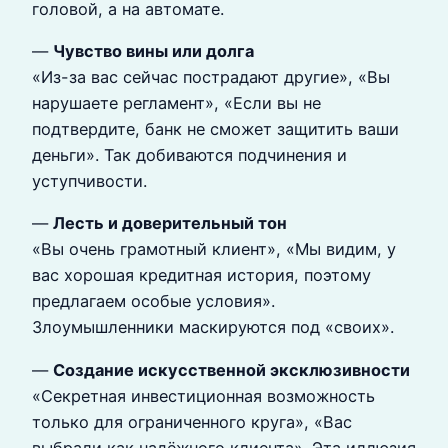
головой, а на автомате.
—
Чувство вины или долга
«Из-за вас сейчас пострадают другие», «Вы
нарушаете регламент», «Если вы не
подтвердите, банк не сможет защитить ваши
деньги». Так добиваются подчинения и
уступчивости.
—
Лесть и доверительный тон
«Вы очень грамотный клиент», «Мы видим, у
вас хорошая кредитная история, поэтому
предлагаем особые условия».
Злоумышленники маскируются под «своих».
—
Создание искусственной эксклюзивности
«Секретная инвестиционная возможность
только для ограниченного круга», «Вас
выбрали как надёжного клиента». Эта иллюзия