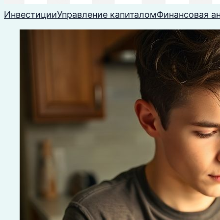
Инвестиции
Управление капиталом
Финансовая а