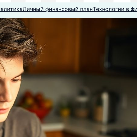
налитика
Личный финансовый план
Технологии в ф