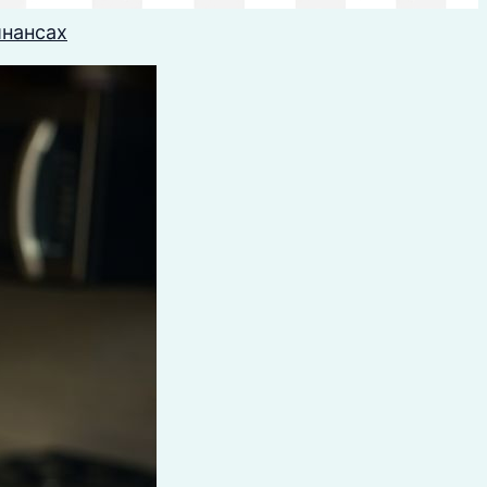
инансах