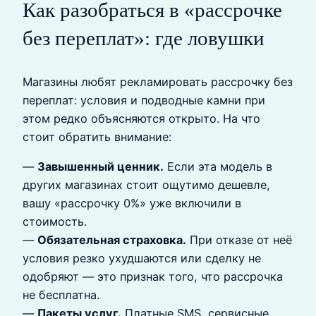
Как разобраться в «рассрочке
без переплат»: где ловушки
Магазины любят рекламировать рассрочку без
переплат: условия и подводные камни при
этом редко объясняются открыто. На что
стоит обратить внимание:
—
Завышенный ценник.
Если эта модель в
других магазинах стоит ощутимо дешевле,
вашу «рассрочку 0%» уже включили в
стоимость.
—
Обязательная страховка.
При отказе от неё
условия резко ухудшаются или сделку не
одобряют — это признак того, что рассрочка
не бесплатна.
—
Пакеты услуг.
Платные SMS, сервисные