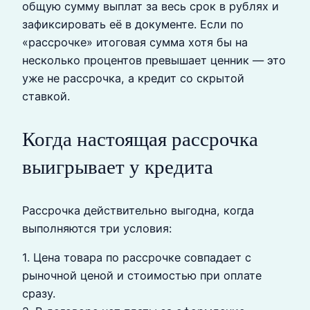
общую сумму выплат за весь срок в рублях и
зафиксировать её в документе. Если по
«рассрочке» итоговая сумма хотя бы на
несколько процентов превышает ценник — это
уже не рассрочка, а кредит со скрытой
ставкой.
Когда настоящая рассрочка
выигрывает у кредита
Рассрочка действительно выгодна, когда
выполняются три условия:
1. Цена товара по рассрочке совпадает с
рыночной ценой и стоимостью при оплате
сразу.