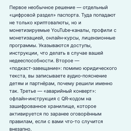
Первое необычное решение — отдельный
«цифровой раздел» паспорта. Туда попадают
не только криптовалюты, но и
монетизируемые YouTube‑каналы, профили с
монетизацией, онлайн‑курсы, лицензионные
программы. Указываются доступы,
инструкции, что делать в случае вашей
недееспособности. Второе —
«подкаст‑завещание»: помимо юридического
текста, вы записываете аудио‑пояснение
детям и партнёрам, почему решили именно
так. Третье — «аварийный конверт»:
офлайн‑инструкция с QR‑кодом на
зашифрованное хранилище, которое
активируется по заранее оговорённым
правилам, если с вами что‑то случится
внезапно.