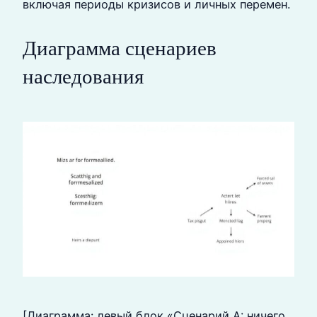
включая периоды кризисов и личных перемен.
Диаграмма сценариев
наследования
[Диаграмма: левый блок «Сценарий А: ничего