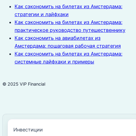
Как сэкономить на билетах из Амстердама:
стратегии и лайфхаки
Как сэкономить на билетах из Амстердама:
практическое руководство путешественнику
Как сэкономить на авиабилетах из
Амстердама: пошаговая рабочая стратегия
Как сэкономить на билетах из Амстердама:
системные лайфхаки и примеры
© 2025 VIP Financial
Инвестиции