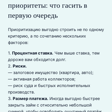
приоритеты: что гасить в
первую очередь
Приоритизацию выгодно строить не по одному
критерию, а по сочетанию нескольких
факторов:
1.
Процентная ставка.
Чем выше ставка, тем
дороже вам обходится долг.
2.
Риски.
— залоговое имущество (квартира, авто);
— активная работа коллекторов;
— риск суда и быстрых исполнительных
производств.
3.
Размер платежа.
Иногда выгодно быстрее
закрыть займ с относительно небольшой
суммой, чтобы освободить ощутимый платёж