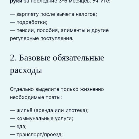
руки
за последние 3-6 месяцев. Учтите:
— зарплату после вычета налогов;
— подработки;
— пенсии, пособия, алименты и другие
регулярные поступления.
2. Базовые обязательные
расходы
Отдельно выделите только жизненно
необходимые траты:
— жильё (аренда или ипотека);
— коммунальные услуги;
— еда;
— транспорт/проезд;