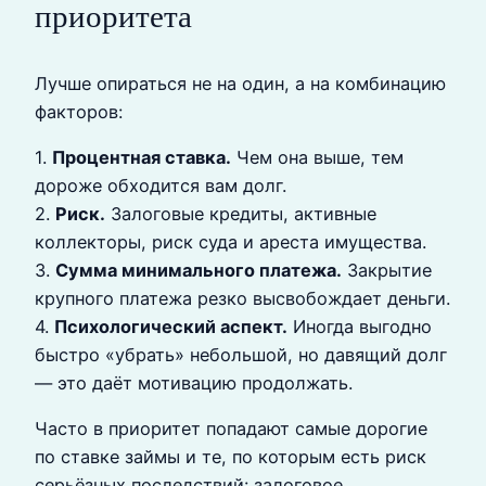
приоритета
Лучше опираться не на один, а на комбинацию
факторов:
1.
Процентная ставка.
Чем она выше, тем
дороже обходится вам долг.
2.
Риск.
Залоговые кредиты, активные
коллекторы, риск суда и ареста имущества.
3.
Сумма минимального платежа.
Закрытие
крупного платежа резко высвобождает деньги.
4.
Психологический аспект.
Иногда выгодно
быстро «убрать» небольшой, но давящий долг
— это даёт мотивацию продолжать.
Часто в приоритет попадают самые дорогие
по ставке займы и те, по которым есть риск
серьёзных последствий: залоговое