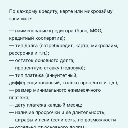
По каждому кредиту, карте или микрозайму
запишите:
— наименование кредитора (банк, МФО,
кредитный кооператив);
— тип долга (потребкредит, карта, микрозайм,
рассрочка и т.п.);
— остаток основного долга;
— процентную ставку (годовую);
— тип платежа (аннуитетный,
дифференцированный, только проценты и т.д.);
— размер минимального ежемесячного
платежа;
— дату платежа каждый месяц;
— наличие просрочки и её длительность;
— штрафы и пени (если есть, по возможности
— отдельно от основного долга);