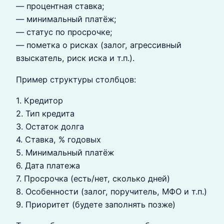
— процентная ставка;
— минимальный платёж;
— статус по просрочке;
— пометка о рисках (залог, агрессивный
взыскатель, риск иска и т.п.).
Пример структуры столбцов:
1. Кредитор
2. Тип кредита
3. Остаток долга
4. Ставка, % годовых
5. Минимальный платёж
6. Дата платежа
7. Просрочка (есть/нет, сколько дней)
8. Особенности (залог, поручитель, МФО и т.п.)
9. Приоритет (будете заполнять позже)