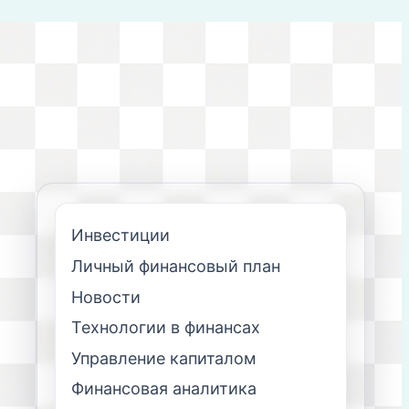
Инвестиции
Личный финансовый план
Новости
Технологии в финансах
Управление капиталом
Финансовая аналитика