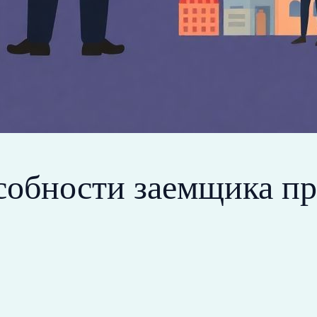
обности заемщика пр