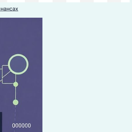
инансах