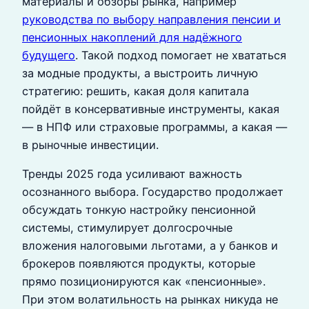
материалы и обзоры рынка, например
руководства по выбору направления пенсии и
пенсионных накоплений для надёжного
будущего
. Такой подход помогает не хвататься
за модные продукты, а выстроить личную
стратегию: решить, какая доля капитала
пойдёт в консервативные инструменты, какая
— в НПФ или страховые программы, а какая —
в рыночные инвестиции.
Тренды 2025 года усиливают важность
осознанного выбора. Государство продолжает
обсуждать тонкую настройку пенсионной
системы, стимулирует долгосрочные
вложения налоговыми льготами, а у банков и
брокеров появляются продукты, которые
прямо позиционируются как «пенсионные».
При этом волатильность на рынках никуда не