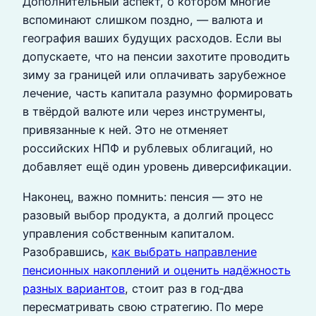
Дополнительный аспект, о котором многие
вспоминают слишком поздно, — валюта и
география ваших будущих расходов. Если вы
допускаете, что на пенсии захотите проводить
зиму за границей или оплачивать зарубежное
лечение, часть капитала разумно формировать
в твёрдой валюте или через инструменты,
привязанные к ней. Это не отменяет
российских НПФ и рублевых облигаций, но
добавляет ещё один уровень диверсификации.
Наконец, важно помнить: пенсия — это не
разовый выбор продукта, а долгий процесс
управления собственным капиталом.
Разобравшись,
как выбрать направление
пенсионных накоплений и оценить надёжность
разных вариантов
, стоит раз в год‑два
пересматривать свою стратегию. По мере