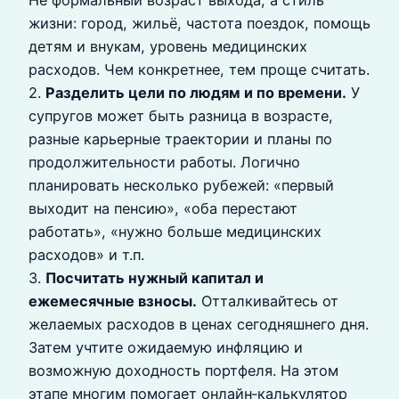
Не формальный возраст выхода, а стиль
жизни: город, жильё, частота поездок, помощь
детям и внукам, уровень медицинских
расходов. Чем конкретнее, тем проще считать.
2.
Разделить цели по людям и по времени.
У
супругов может быть разница в возрасте,
разные карьерные траектории и планы по
продолжительности работы. Логично
планировать несколько рубежей: «первый
выходит на пенсию», «оба перестают
работать», «нужно больше медицинских
расходов» и т.п.
3.
Посчитать нужный капитал и
ежемесячные взносы.
Отталкивайтесь от
желаемых расходов в ценах сегодняшнего дня.
Затем учтите ожидаемую инфляцию и
возможную доходность портфеля. На этом
этапе многим помогает онлайн‑калькулятор