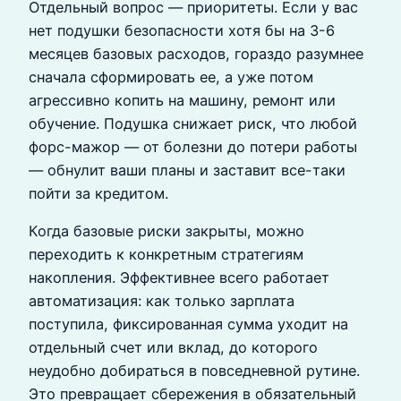
Отдельный вопрос — приоритеты. Если у вас
нет подушки безопасности хотя бы на 3-6
месяцев базовых расходов, гораздо разумнее
сначала сформировать ее, а уже потом
агрессивно копить на машину, ремонт или
обучение. Подушка снижает риск, что любой
форс-мажор — от болезни до потери работы
— обнулит ваши планы и заставит все-таки
пойти за кредитом.
Когда базовые риски закрыты, можно
переходить к конкретным стратегиям
накопления. Эффективнее всего работает
автоматизация: как только зарплата
поступила, фиксированная сумма уходит на
отдельный счет или вклад, до которого
неудобно добираться в повседневной рутине.
Это превращает сбережения в обязательный