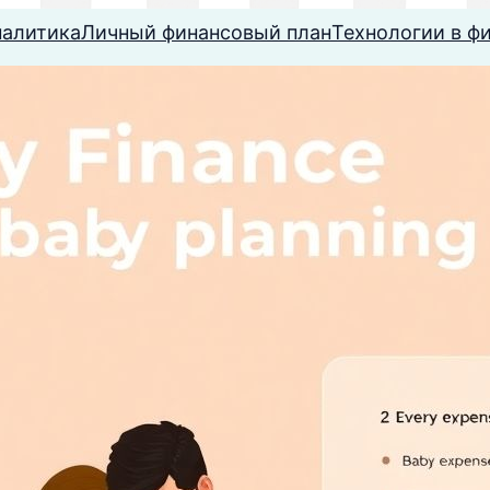
налитика
Личный финансовый план
Технологии в ф