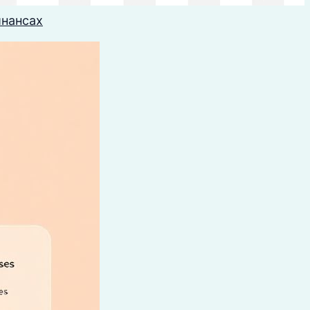
инансах