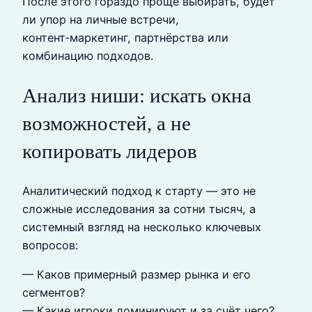
После этого гораздо проще выбирать, будет
ли упор на личные встречи,
контент‑маркетинг, партнёрства или
комбинацию подходов.
Анализ ниши: искать окна
возможностей, а не
копировать лидеров
Аналитический подход к старту — это не
сложные исследования за сотни тысяч, а
системный взгляд на несколько ключевых
вопросов:
— Каков примерный размер рынка и его
сегментов?
— Какие игроки доминируют и за счёт чего?