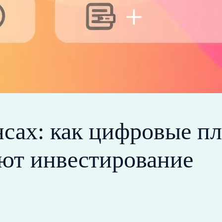
нсах: как цифровые п
ют инвестирование