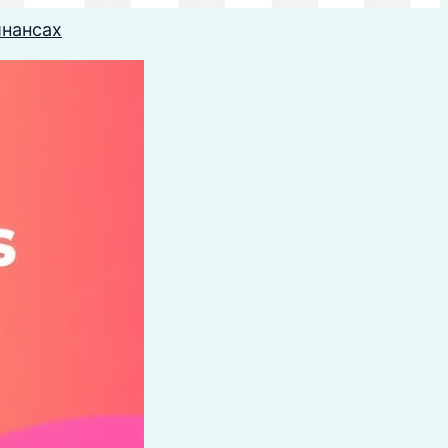
инансах