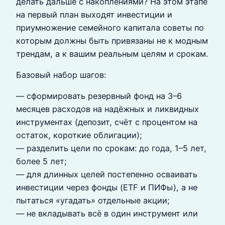
делать дальше с накоплениями? На этом этапе
на первый план выходят инвестиции и
приумножение семейного капитала советы по
которым должны быть привязаны не к модным
трендам, а к вашим реальным целям и срокам.
Базовый набор шагов:
— сформировать резервный фонд на 3–6
месяцев расходов на надёжных и ликвидных
инструментах (депозит, счёт с процентом на
остаток, короткие облигации);
— разделить цели по срокам: до года, 1–5 лет,
более 5 лет;
— для длинных целей постепенно осваивать
инвестиции через фонды (ETF и ПИФы), а не
пытаться «угадать» отдельные акции;
— не вкладывать всё в один инструмент или