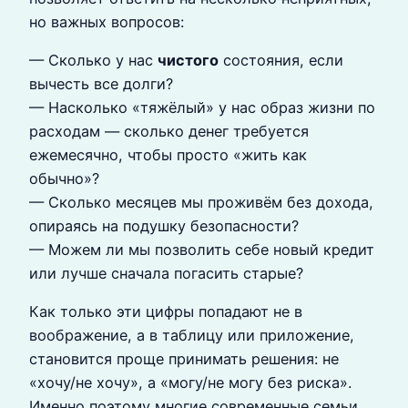
но важных вопросов:
— Сколько у нас
чистого
состояния, если
вычесть все долги?
— Насколько «тяжёлый» у нас образ жизни по
расходам — сколько денег требуется
ежемесячно, чтобы просто «жить как
обычно»?
— Сколько месяцев мы проживём без дохода,
опираясь на подушку безопасности?
— Можем ли мы позволить себе новый кредит
или лучше сначала погасить старые?
Как только эти цифры попадают не в
воображение, а в таблицу или приложение,
становится проще принимать решения: не
«хочу/не хочу», а «могу/не могу без риска».
Именно поэтому многие современные семьи