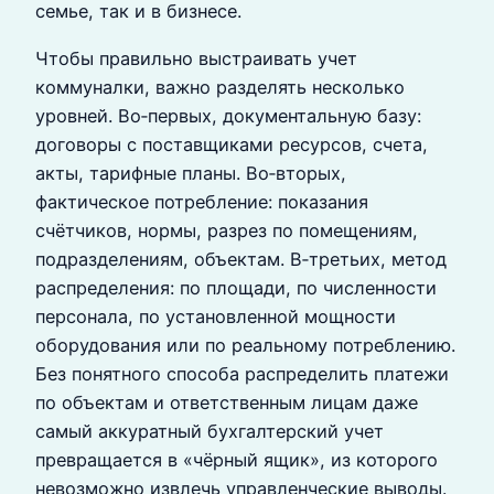
семье, так и в бизнесе.
Чтобы правильно выстраивать учет
коммуналки, важно разделять несколько
уровней. Во‑первых, документальную базу:
договоры с поставщиками ресурсов, счета,
акты, тарифные планы. Во‑вторых,
фактическое потребление: показания
счётчиков, нормы, разрез по помещениям,
подразделениям, объектам. В‑третьих, метод
распределения: по площади, по численности
персонала, по установленной мощности
оборудования или по реальному потреблению.
Без понятного способа распределить платежи
по объектам и ответственным лицам даже
самый аккуратный бухгалтерский учет
превращается в «чёрный ящик», из которого
невозможно извлечь управленческие выводы.