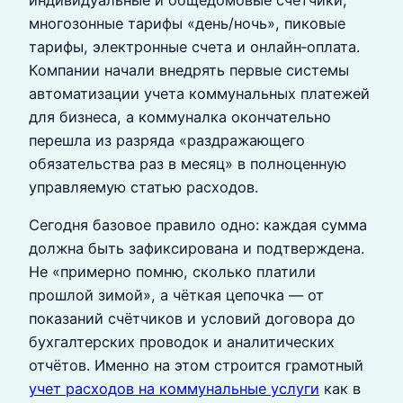
индивидуальные и общедомовые счётчики,
многозонные тарифы «день/ночь», пиковые
тарифы, электронные счета и онлайн‑оплата.
Компании начали внедрять первые системы
автоматизации учета коммунальных платежей
для бизнеса, а коммуналка окончательно
перешла из разряда «раздражающего
обязательства раз в месяц» в полноценную
управляемую статью расходов.
Сегодня базовое правило одно: каждая сумма
должна быть зафиксирована и подтверждена.
Не «примерно помню, сколько платили
прошлой зимой», а чёткая цепочка — от
показаний счётчиков и условий договора до
бухгалтерских проводок и аналитических
отчётов. Именно на этом строится грамотный
учет расходов на коммунальные услуги
как в