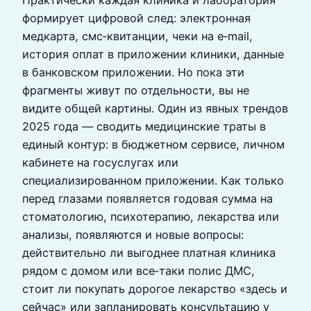
Практически каждая клиника и лаборатория
формирует цифровой след: электронная
медкарта, смс‑квитанции, чеки на e‑mail,
история оплат в приложении клиники, данные
в банковском приложении. Но пока эти
фрагменты живут по отдельности, вы не
видите общей картины. Один из явных трендов
2025 года — сводить медицинские траты в
единый контур: в бюджетном сервисе, личном
кабинете на госуслугах или
специализированном приложении. Как только
перед глазами появляется годовая сумма на
стоматологию, психотерапию, лекарства или
анализы, появляются и новые вопросы:
действительно ли выгоднее платная клиника
рядом с домом или все‑таки полис ДМС,
стоит ли покупать дорогое лекарство «здесь и
сейчас» или запланировать консультацию у