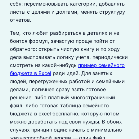
себя: переименовывать категории, добавлять
листы с целями и долгами, менять структуру
отчетов.
Тем, кто любит разбираться в деталях и не
боится формул, зачастую проще пойти от
обратного: открыть чистую книгу и по ходу
дела выстраивать логику учета, периодически
смотреть на какой-нибудь
пример семейного
бюджета в Excel
ради идей. Для занятых
людей, перегруженных работой и семейными
делами, логичнее сразу взять готовое
решение: либо платный многостраничный
файл, либо готовая таблица семейного
бюджета в excel бесплатно, которую потом
можно доработать под свои нужды. В обоих
случаях принцип один: начать с минимально
жизнеспособной версии — один файл,