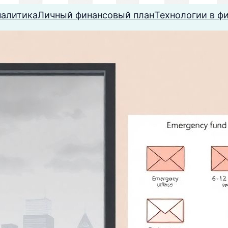
налитика
Личный финансовый план
Технологии в ф