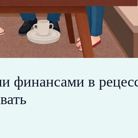
и финансами в рецесс
вать