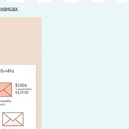
инансах